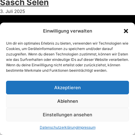
Sasch Selen
3. Juli 2025
Einwilligung verwalten
Impressum
Datenschutz
© 2024 svix.de
Um dir ein optimales Erlebnis zu bieten, verwenden wir Technologien wie
Cookies, um Geräteinformationen zu speichern und/oder darauf
zuzugreifen. Wenn du diesen Technologien zustimmst, können wir Daten
wie das Surfverhalten oder eindeutige IDs auf dieser Website verarbeiten.
Wenn du deine Einwillligung nicht erteilst oder zurückziehst, können
bestimmte Merkmale und Funktionen beeinträchtigt werden.
Akzeptieren
Ablehnen
Einstellungen ansehen
Datenschutzerklärung
Impressum