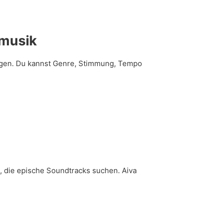
dmusik
tigen. Du kannst Genre, Stimmung, Tempo
e, die epische Soundtracks suchen. Aiva