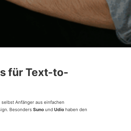
s für Text-to-
 selbst Anfänger aus einfachen
sign. Besonders
Suno
und
Udio
haben den