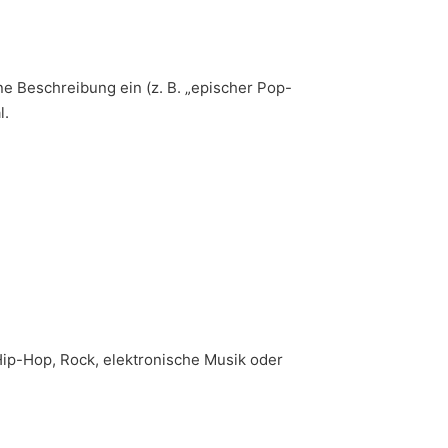
ine Beschreibung ein (z. B. „epischer Pop-
l.
ip-Hop, Rock, elektronische Musik oder