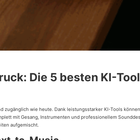
uck: Die 5 besten KI-Tool
d zugänglich wie heute. Dank leistungsstarker KI-Tools können
mplett mit Gesang, Instrumenten und professionellem Soundde
iten aufgemischt.