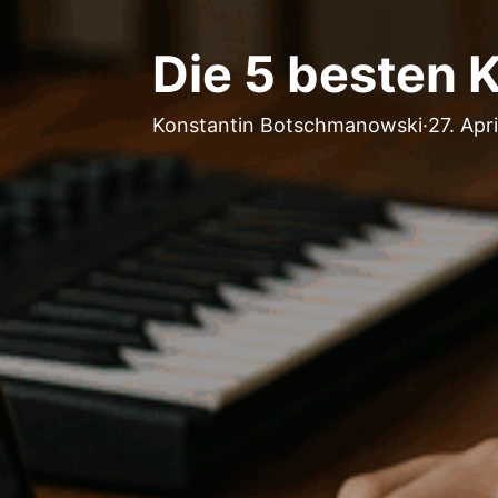
Die 5 besten K
Konstantin Botschmanowski
·
27. Apr