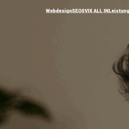
Webdesign
SEO
SVIX ALL IN
Leistun