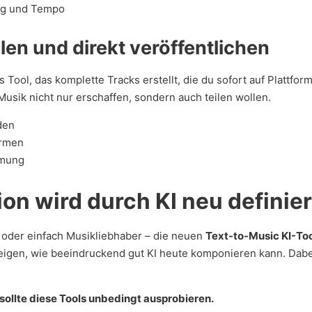
ng und Tempo
len und direkt veröffentlichen
 Tool, das komplette Tracks erstellt, die du sofort auf Plattfo
e Musik nicht nur erschaffen, sondern auch teilen wollen.
den
ormen
mmung
on wird durch KI neu definier
 oder einfach Musikliebhaber – die neuen
Text-to-Music KI-To
igen, wie beeindruckend gut KI heute komponieren kann. Dabei
ollte diese Tools unbedingt ausprobieren.