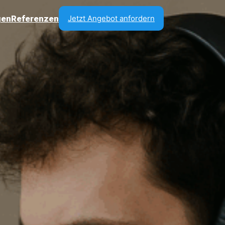
gen
Referenzen
Jetzt Angebot anfordern