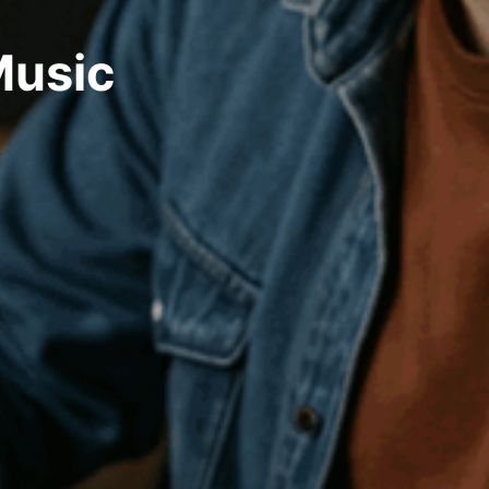
Music