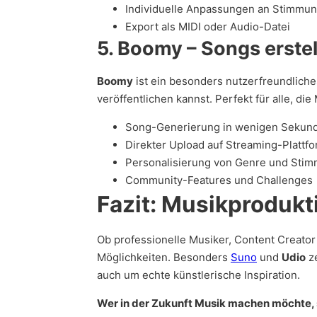
Individuelle Anpassungen an Stimmu
Export als MIDI oder Audio-Datei
5. Boomy – Songs erstel
Boomy
ist ein besonders nutzerfreundliches
veröffentlichen kannst. Perfekt für alle, di
Song-Generierung in wenigen Sekun
Direkter Upload auf Streaming-Plattf
Personalisierung von Genre und Sti
Community-Features und Challenges
Fazit: Musikprodukti
Ob professionelle Musiker, Content Creator
Möglichkeiten. Besonders
Suno
und
Udio
ze
auch um echte künstlerische Inspiration.
Wer in der Zukunft Musik machen möchte, s