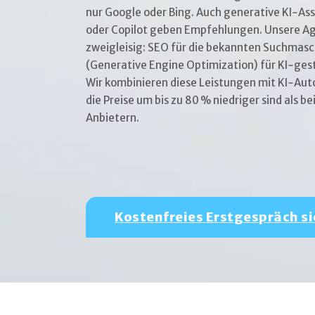
nur Google oder Bing. Auch generative KI‑As
oder Copilot geben Empfehlungen. Unsere Ag
zweigleisig: SEO für die bekannten Suchmas
(Generative Engine Optimization) für KI‑ge
Wir kombinieren diese Leistungen mit KI‑Au
die Preise um bis zu 80 % niedriger sind als be
Anbietern.
Kostenfreies Erstgespräch s