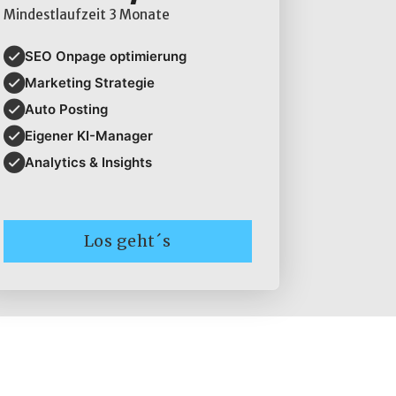
Mindestlaufzeit 3 Monate
SEO Onpage optimierung
Marketing Strategie
Auto Posting
Eigener KI-Manager
Analytics & Insights
Los geht´s