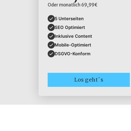
Oder monatlich 69,99€
5 Unterseiten
SEO Optimiert
Inklusive Content
Mobile-Optimiert
DSGVO-Konform
Los geht´s