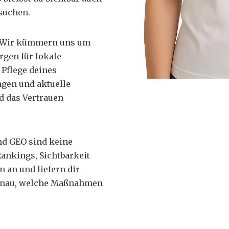
suchen.
Wir kümmern uns um
rgen für lokale
 Pflege deines
ngen und aktuelle
d das Vertrauen
d GEO sind keine
ankings, Sichtbarkeit
 an und liefern dir
genau, welche Maßnahmen