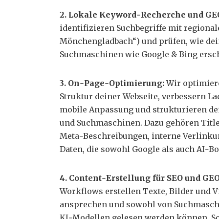
2. Lokale Keyword‑Recherche und GE
identifizieren Suchbegriffe mit regional
Mönchengladbach“) und prüfen, wie de
Suchmaschinen wie Google & Bing ersc
3. On‑Page‑Optimierung:
Wir optimier
Struktur deiner Webseite, verbessern La
mobile Anpassung und strukturieren de
und Suchmaschinen. Dazu gehören Titl
Meta‑Beschreibungen, interne Verlinku
Daten, die sowohl Google als auch AI‑B
4. Content‑Erstellung für SEO und GE
Workflows erstellen Texte, Bilder und V
ansprechen und sowohl von Suchmaschi
KI‑Modellen gelesen werden können. So 