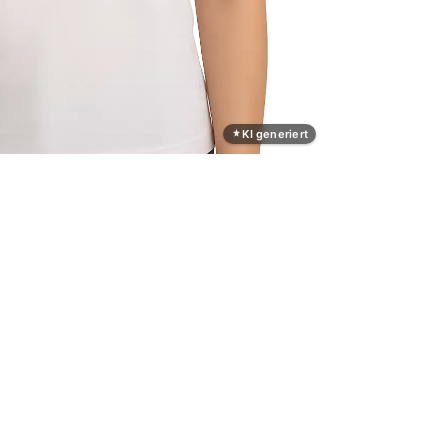
KI generiert