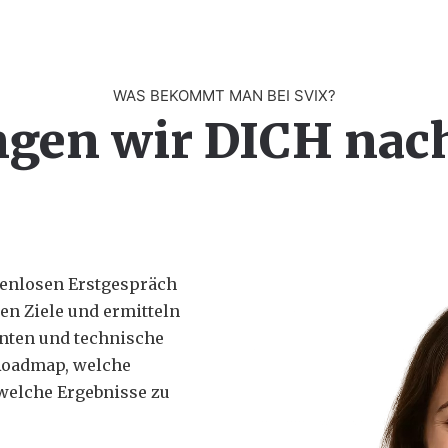
WAS BEKOMMT MAN BEI SVIX?
ngen wir DICH nac
tenlosen Erstgespräch
ren Ziele und ermitteln
nten und technische
 Roadmap, welche
elche Ergebnisse zu