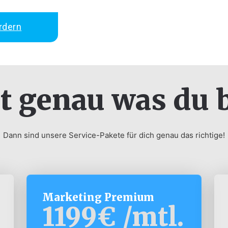
rdern
t genau was du 
Dann sind unsere Service-Pakete für dich genau das richtige!
Marketing Premium
1199€ /mtl.