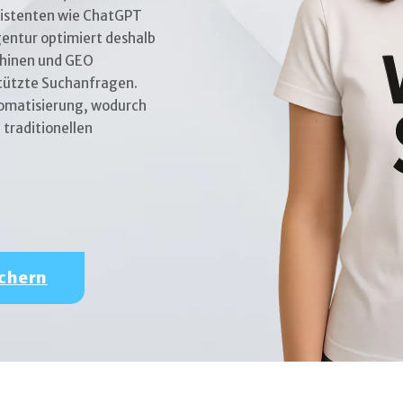
sistenten wie ChatGPT
entur optimiert deshalb
chinen und GEO
stützte Suchanfragen.
tomatisierung, wodurch
i traditionellen
ichern