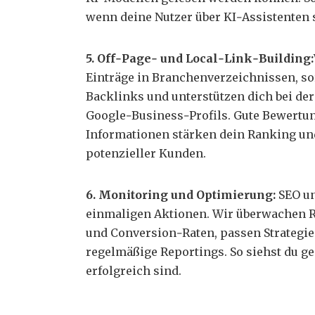
wenn deine Nutzer über KI‑Assistenten 
5. Off‑Page‑ und Local‑Link‑Building:
Einträge in Branchenverzeichnissen, so
Backlinks und unterstützen dich bei der
Google‑Business‑Profils. Gute Bewertu
Informationen stärken dein Ranking un
potenzieller Kunden.
6. Monitoring und Optimierung:
SEO un
einmaligen Aktionen. Wir überwachen R
und Conversion‑Raten, passen Strategien
regelmäßige Reportings. So siehst du 
erfolgreich sind.