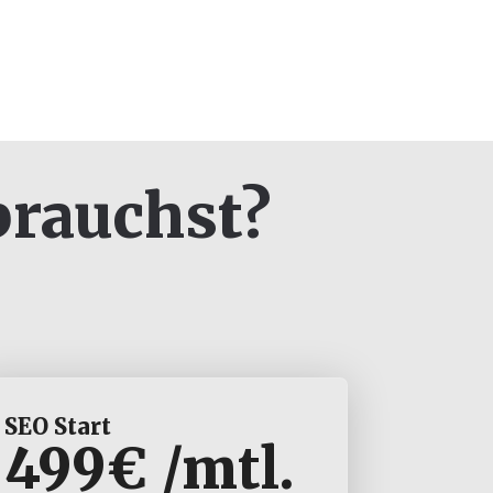
brauchst?
SEO Start
499€ /mtl.