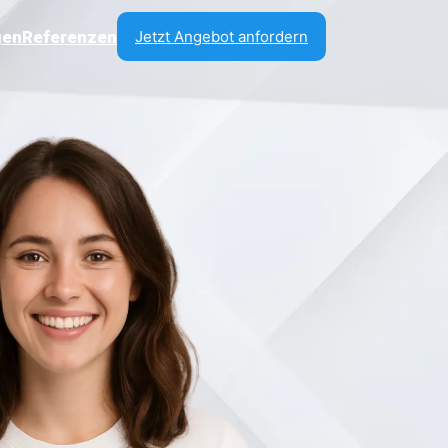
gen
Referenzen
Jetzt Angebot anfordern