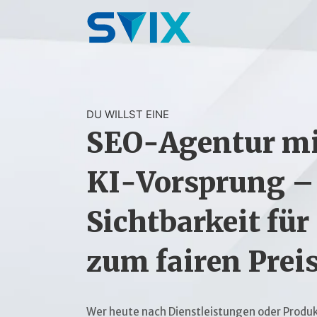
DU WILLST EINE
SEO‑Agentur mi
KI‑Vorsprung –
Sichtbarkeit fü
zum fairen Prei
Wer heute nach Dienstleistungen oder Produk