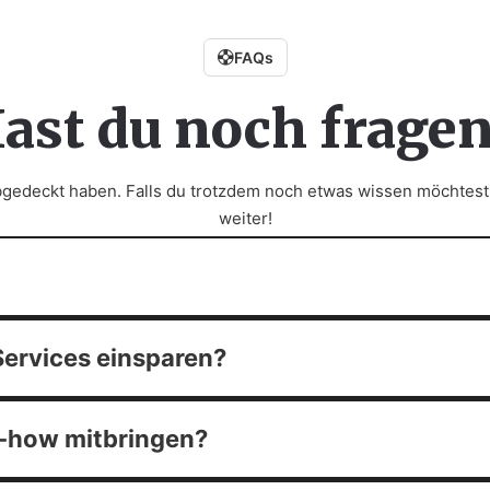
FAQs
ast du noch frage
abgedeckt haben. Falls du trotzdem noch etwas wissen möchtest,
weiter!
 Services einsparen?
-how mitbringen?